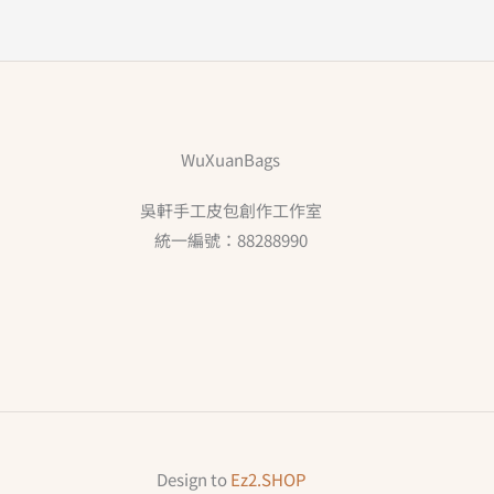
WuXuanBags
吳軒手工皮包創作工作室
統一編號：88288990
Design to
Ez2.SHOP