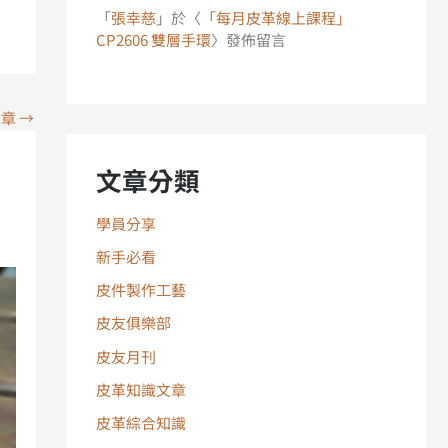
「
張幸慈
」於〈
「每月皮革線上課程」
CP2606 雙層手環
〉發佈留言
文章
→
文章分類
學員分享
新手必看
皮件製作工藝
皮友俱樂部
皮友月刊
皮革知識文章
皮革綜合知識