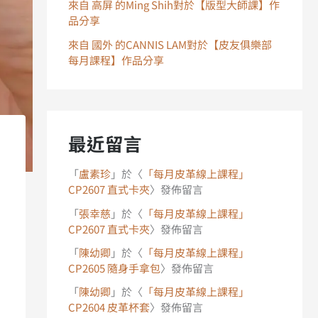
來自 高屏 的Ming Shih對於【版型大師課】作
品分享
來自 國外 的CANNIS LAM對於【皮友俱樂部
每月課程】作品分享
最近留言
「
盧素珍
」於〈
「每月皮革線上課程」
CP2607 直式卡夾
〉發佈留言
「
張幸慈
」於〈
「每月皮革線上課程」
CP2607 直式卡夾
〉發佈留言
「
陳幼卿
」於〈
「每月皮革線上課程」
CP2605 隨身手拿包
〉發佈留言
「
陳幼卿
」於〈
「每月皮革線上課程」
CP2604 皮革杯套
〉發佈留言