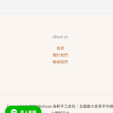
about us
首頁
關於我們
聯絡我們
Copyright © 2026 WuXuan 吳軒手工皮包｜全國最大皮革手作
真人客服
上課程平台