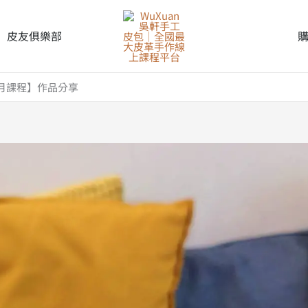
皮友俱樂部
每月課程】作品分享