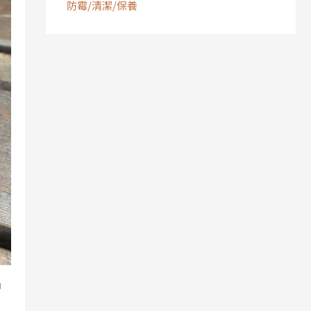
防霉/清潔/保養
品