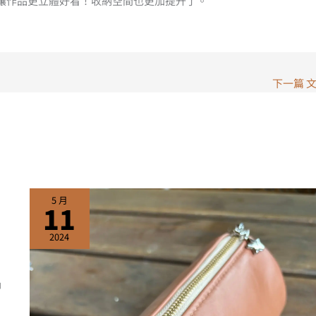
讓作品更立體好看！收納空間也更加提升了。
下一篇 
5 月
11
2024
品