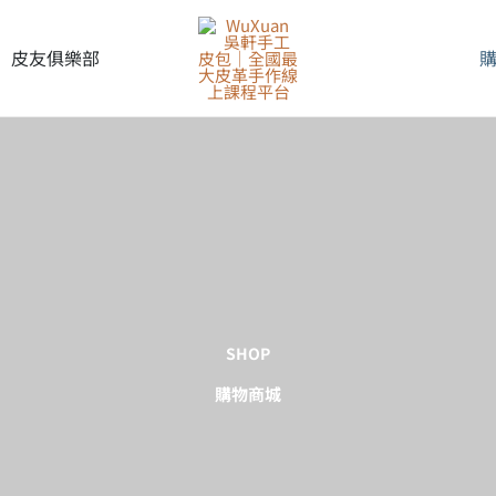
皮友俱樂部
SHOP
購物商城