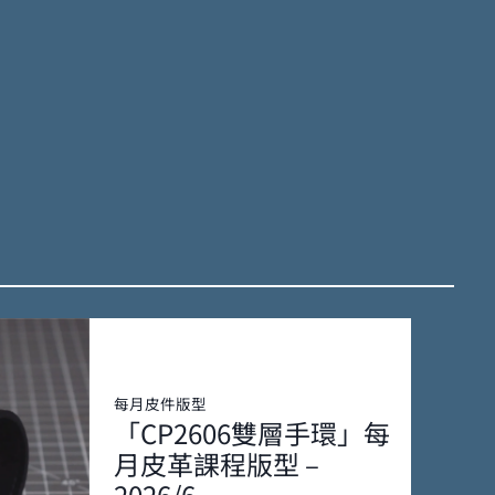
每月皮件版型
「CP2606雙層手環」每
月皮革課程版型 –
2026/6