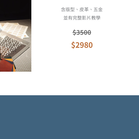
含版型、皮革、五金
並有完整影片教學
$3500
$2980