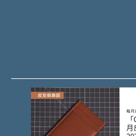
每月
「
月
20