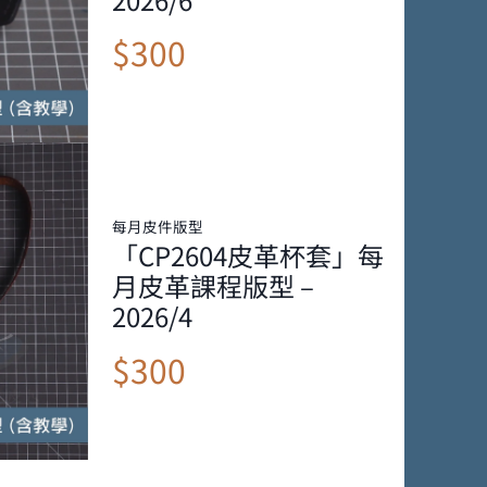
$300
每月皮件版型
「CP2604皮革杯套」每
月皮革課程版型 –
2026/4
$300