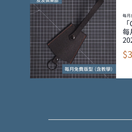
每月
「
每
20
$