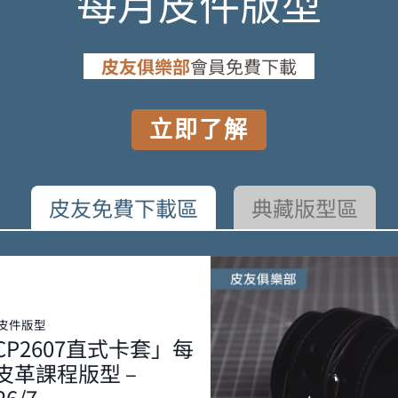
每月皮件版型
皮友俱樂部
會員免費下載
立即了解
皮友免費下載區
典藏版型區
皮件版型
CP2607直式卡套」每
皮革課程版型 –
26/7