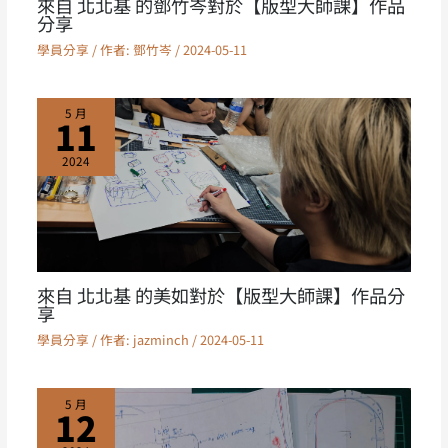
來自 北北基 的鄧竹岑對於【版型大師課】作品
分享
學員分享
/ 作者:
鄧竹岑
/
2024-05-11
5 月
11
2024
來自 北北基 的美如對於【版型大師課】作品分
享
學員分享
/ 作者:
jazminch
/
2024-05-11
5 月
12