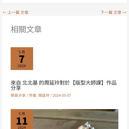
←
上一篇 文章
下一篇 文章
→
相關文章
5 月
7
2024
來自 北北基 的周延玲對於【版型大師課】作品
分享
學員分享
/ 作者:
周延玲
/
2024-05-07
5 月
11
2024