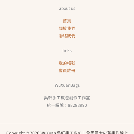
about us
首頁
關於我們
聯絡我們
links
我的帳號
會員註冊
WuXuanBags
吳軒手工皮包創作工作室
統一編號：88288990
Copyright © 2026 WuXuan 吳軒手工皮包｜全國最大皮革手作線上