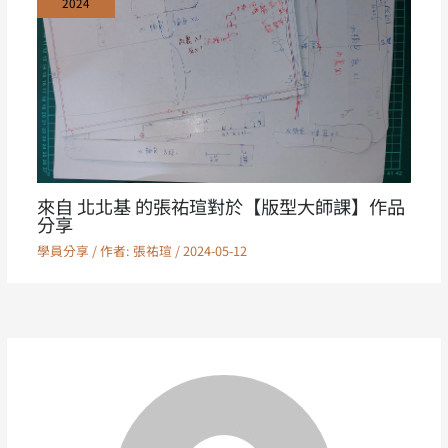
2024
來自 北北基 的張祐瑄對於【版型大師課】作品
分享
學員分享
/ 作者:
張祐瑄
/
2024-05-12