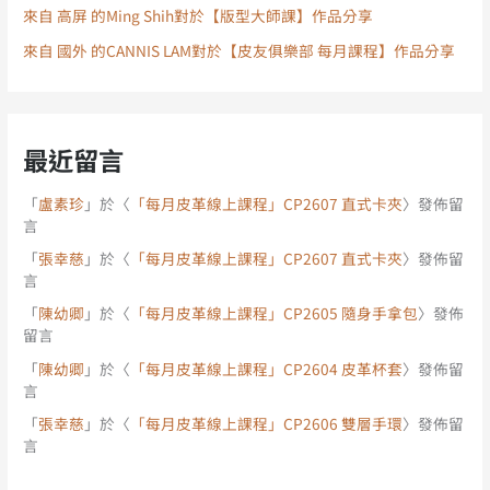
來自 高屏 的Ming Shih對於【版型大師課】作品分享
來自 國外 的CANNIS LAM對於【皮友俱樂部 每月課程】作品分享
最近留言
「
盧素珍
」於〈
「每月皮革線上課程」CP2607 直式卡夾
〉發佈留
言
「
張幸慈
」於〈
「每月皮革線上課程」CP2607 直式卡夾
〉發佈留
言
「
陳幼卿
」於〈
「每月皮革線上課程」CP2605 隨身手拿包
〉發佈
留言
「
陳幼卿
」於〈
「每月皮革線上課程」CP2604 皮革杯套
〉發佈留
言
「
張幸慈
」於〈
「每月皮革線上課程」CP2606 雙層手環
〉發佈留
言