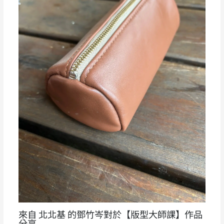
來自 北北基 的鄧竹岑對於【版型大師課】作品
分享