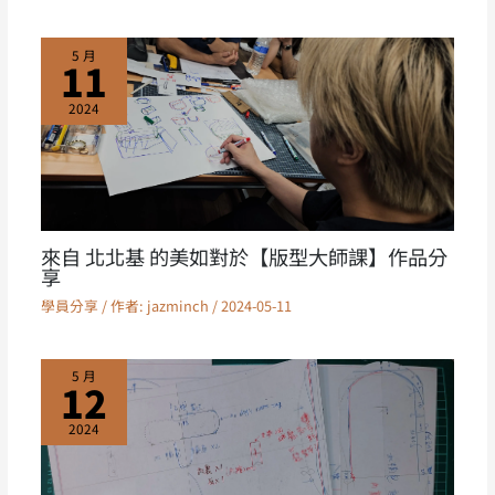
5 月
11
2024
來自 北北基 的美如對於【版型大師課】作品分
享
學員分享
/ 作者:
jazminch
/
2024-05-11
5 月
12
2024