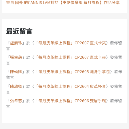
來自 國外 的CANNIS LAM對於【皮友俱樂部 每月課程】作品分享
最近留言
「
盧素珍
」於〈
「每月皮革線上課程」CP2607 直式卡夾
〉發佈留
言
「
張幸慈
」於〈
「每月皮革線上課程」CP2607 直式卡夾
〉發佈留
言
「
陳幼卿
」於〈
「每月皮革線上課程」CP2605 隨身手拿包
〉發佈
留言
「
陳幼卿
」於〈
「每月皮革線上課程」CP2604 皮革杯套
〉發佈留
言
「
張幸慈
」於〈
「每月皮革線上課程」CP2606 雙層手環
〉發佈留
言