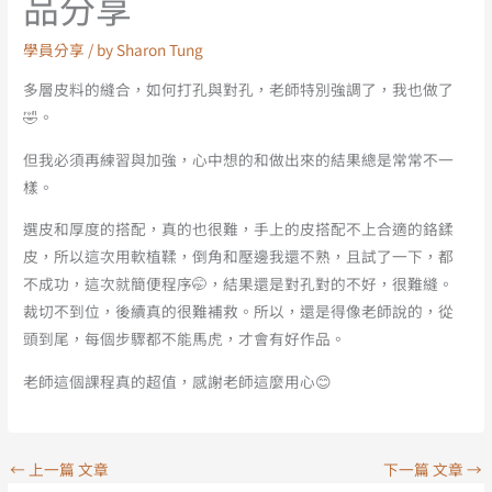
品分享
學員分享
/ by
Sharon Tung
多層皮料的縫合，如何打孔與對孔，老師特別強調了，我也做了
🤣。
但我必須再練習與加強，心中想的和做出來的結果總是常常不一
樣。
選皮和厚度的搭配，真的也很難，手上的皮搭配不上合適的鉻鍒
皮，所以這次用軟植鞣，倒角和壓邊我還不熟，且試了一下，都
不成功，這次就簡便程序🤭，結果還是對孔對的不好，很難縫。
裁切不到位，後續真的很難補救。所以，還是得像老師說的，從
頭到尾，每個步驟都不能馬虎，才會有好作品。
老師這個課程真的超值，感謝老師這麼用心😊
←
上一篇 文章
下一篇 文章
→