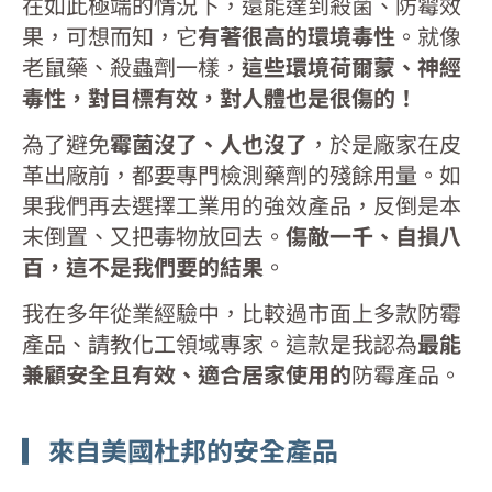
在如此極端的情況下，還能達到殺菌、防霉效
果，可想而知，它
有著很高的環境毒性
。就像
老鼠藥、殺蟲劑一樣，
這些環境荷爾蒙、神經
毒性，對目標有效，對人體也是很傷的！
為了避免
霉菌沒了、人也沒了
，於是廠家在皮
革出廠前，都要專門檢測藥劑的殘餘用量。如
果我們再去選擇工業用的強效產品，反倒是本
末倒置、又把毒物放回去。
傷敵一千、自損八
百，這不是我們要的結果
。
我在多年從業經驗中，比較過市面上多款防霉
產品、請教化工領域專家。這款是我認為
最能
兼顧安全且有效、適合居家使用的
防霉產品。
▎來自美國杜邦的安全產品