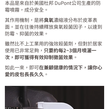
本品是來自於美國杜邦 DuPont公司生產的防
霉噴霧，成分安全。
其作用機制，是將
臭氧
濃縮液分布於皮革表
面。並在往後持續釋放臭氧殺菌因子，以達到
防霉、抑菌的效果。
雖然比不上工業用的強效殺菌劑，但對於居家
使用已非常足夠，
只要約每2~3個月噴灑一
次，即可獲得有效抑制黴菌效果
。
如此一來，即可
在兼顧健康的情況下，讓你心
愛的皮包長長久久
。