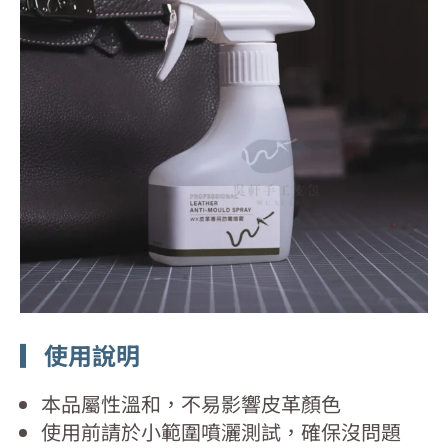
▎使用說明
本品屬性溫和，不易影響皮革顏色
使用前請於小範圍噴灑測試，確保沒問題