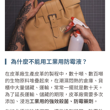
▎為什麼不能用工業用防霉液？
在皮革廠生產皮革的製程中，數十噸、數百噸
的生物原料堆疊起來，在潮濕悶熱的倉庫、貨
櫃中大量儲藏、運輸，常常一擺就是數十天。
為了延長運輸、儲藏的期限，皮革廠需要多次
添加、浸泡
工業用的強效殺菌、防霉藥劑
。