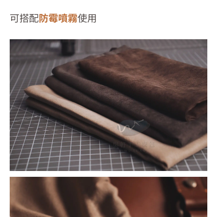
可搭配
防霉噴霧
使用